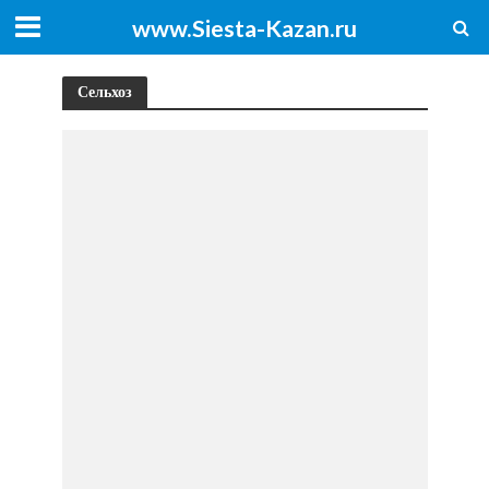
www.Siesta-Kazan.ru
Сельхоз