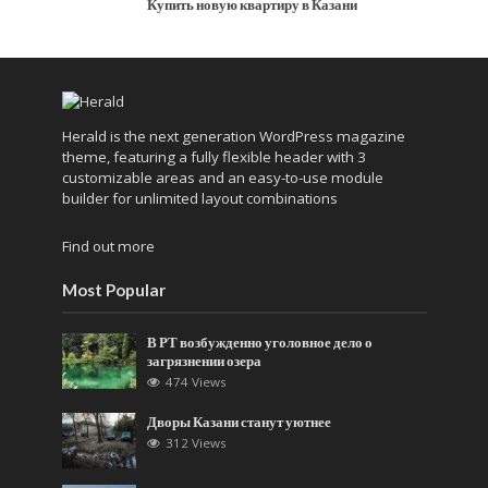
Купить новую квартиру в Казани
Herald is the next generation WordPress magazine
theme, featuring a fully flexible header with 3
customizable areas and an easy-to-use module
builder for unlimited layout combinations
Find out more
Most Popular
В РТ возбужденно уголовное дело о
загрязнении озера
474 Views
Дворы Казани станут уютнее
312 Views