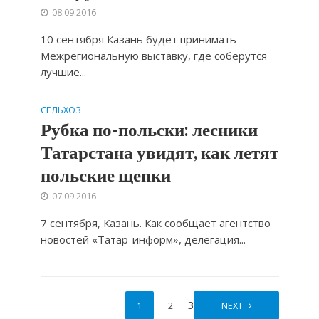
08.09.2016
10 сентября Казань будет принимать
Межрегиональную выставку, где соберутся
лучшие...
СЕЛЬХОЗ
Рубка по-польски: лесники
Татарстана увидят, как летят
польские щепки
07.09.2016
7 сентября, Казань. Как сообщает агентство
новостей «Татар-информ», делегация...
3
1
2
NEXT