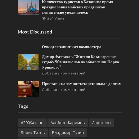
Количество туристов в Казани во время
празднования майских праздников
значительно увеличилось
284 Views
Most Discussed
Очки для защиты от компьютера
Дамир Фаттахов: “Жители Казани решат
судьбу 50 миллионов на обновление Парка
Урицкого”
Добавить комментарий
Приставы напомнят татарстанцам о долгах
Добавить комментарий
Tags
#200Казань
Альберт Каримов
Аэрофлот
Борис Титов
Владимир Путин