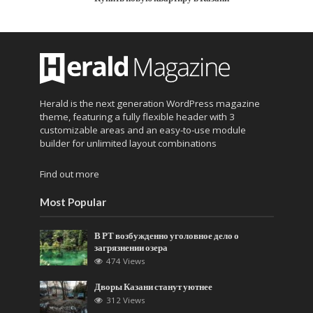
Herald is the next generation WordPress magazine
theme, featuring a fully flexible header with 3
customizable areas and an easy-to-use module
builder for unlimited layout combinations
Find out more
Most Popular
В РТ возбужденно уголовное дело о
загрязнении озера
474 Views
Дворы Казани станут уютнее
312 Views