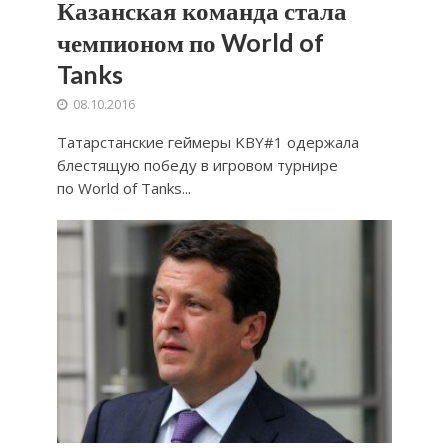
Казанская команда стала
чемпионом по World of
Tanks
08.10.2016
Татарстанские геймеры KBY#1 одержала
блестящую победу в игровом турнире
по World of Tanks...