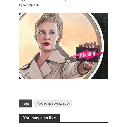
проверки.
Tags
Роспотребнадзор
You may also like