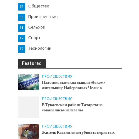
Общество
67
Происшествия
33
Сельхоз
11
Спорт
17
Технологии
17
Featured
ПРОИСШЕСТВИЯ
Пластиковые окна вышли «боком»
жительнице Набережных Челнов
ПРОИСШЕСТВИЯ
В Тукаевском районе Татарстана
«окопались» нелегалы
ПРОИСШЕСТВИЯ
Житель Казани начал убивать пернатых