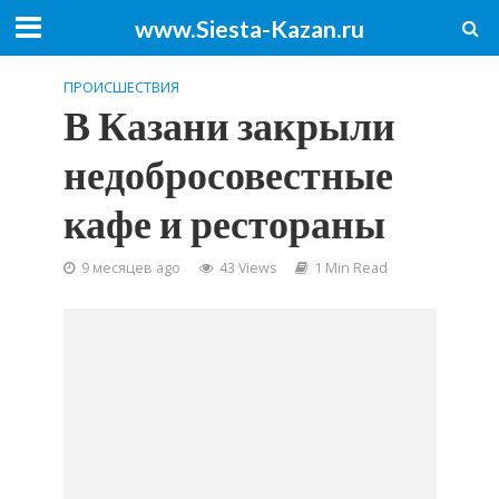
www.Siesta-Kazan.ru
ПРОИСШЕСТВИЯ
В Казани закрыли
недобросовестные
кафе и рестораны
9 месяцев ago
43 Views
1 Min Read