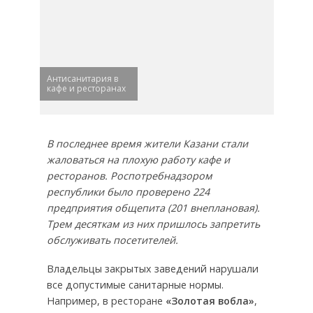
Антисанитария в
кафе и ресторанах
В последнее время жители Казани стали
жаловаться на плохую работу кафе и
ресторанов. Роспотребнадзором
республики было проверено 224
предприятия общепита (201 внеплановая).
Трем десяткам из них пришлось запретить
обслуживать посетителей.
Владельцы закрытых заведений нарушали
все допустимые санитарные нормы.
Например, в ресторане
«Золотая вобла»
,