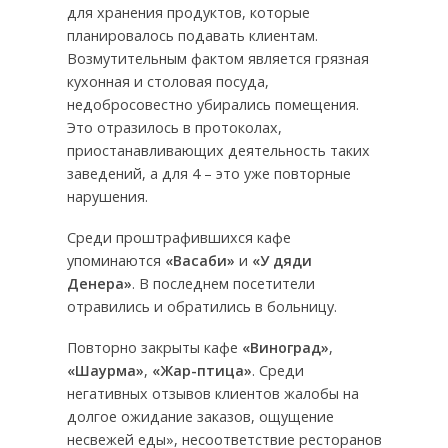
для хранения продуктов, которые
планировалось подавать клиентам.
Возмутительным фактом является грязная
кухонная и столовая посуда,
недобросовестно убирались помещения.
Это отразилось в протоколах,
приостанавливающих деятельность таких
заведений, а для 4 – это уже повторные
нарушения.
Среди проштрафившихся кафе
упоминаются
«Васаби»
и
«У дяди
Денера»
. В последнем посетители
отравились и обратились в больницу.
Повторно закрыты кафе
«Виноград»
,
«Шаурма»
,
«Жар-птица»
. Среди
негативных отзывов клиентов жалобы на
долгое ожидание заказов, ощущение
несвежей еды», несоответствие ресторанов