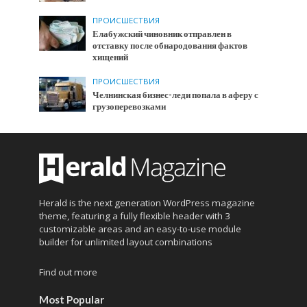
ПРОИСШЕСТВИЯ
Елабужский чиновник отправлен в
отставку после обнародования фактов
хищений
ПРОИСШЕСТВИЯ
Челнинская бизнес-леди попала в аферу с
грузоперевозками
Herald is the next generation WordPress magazine
theme, featuring a fully flexible header with 3
customizable areas and an easy-to-use module
builder for unlimited layout combinations
Find out more
Most Popular