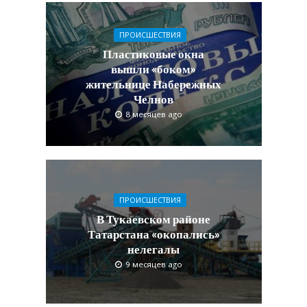
ПРОИСШЕСТВИЯ
Пластиковые окна
вышли «боком»
жительнице Набережных
Челнов
8 месяцев ago
ПРОИСШЕСТВИЯ
В Тукаевском районе
Татарстана «окопались»
нелегалы
9 месяцев ago