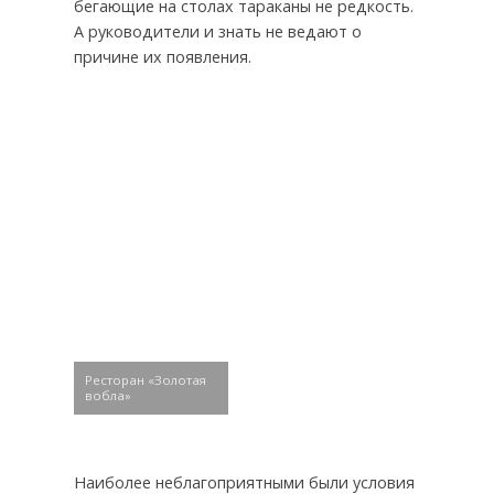
бегающие на столах тараканы не редкость.
А руководители и знать не ведают о
причине их появления.
Ресторан «Золотая
вобла»
Наиболее неблагоприятными были условия